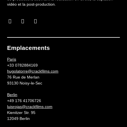
vidéo et la post-production.
Emplacements
Paris
+33 0782884169
hugolatorre@crackfilms.com
76 Rue de Merlan
93130 Noisy-le-Sec
Berlin
+49 176 41706726
luisrojas@crackfilms.com
Kienitzer Str. 95
12049 Berlin