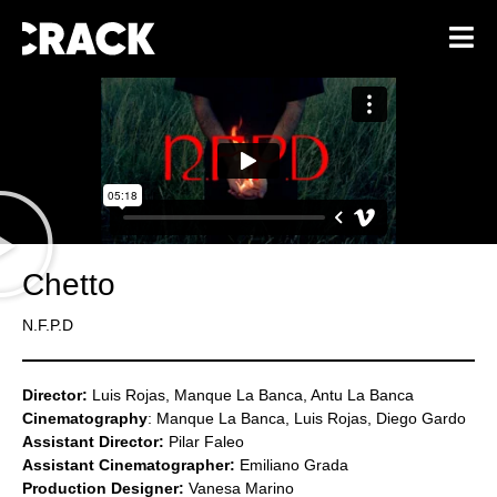
Chetto
N.F.P.D
Director:
Luis Rojas, Manque La Banca, Antu La Banca
Cinematography
: Manque La Banca, Luis Rojas, Diego Gardo
Assistant Director:
Pilar Faleo
Assistant Cinematographer:
Emiliano Grada
Production Designer:
Vanesa Marino