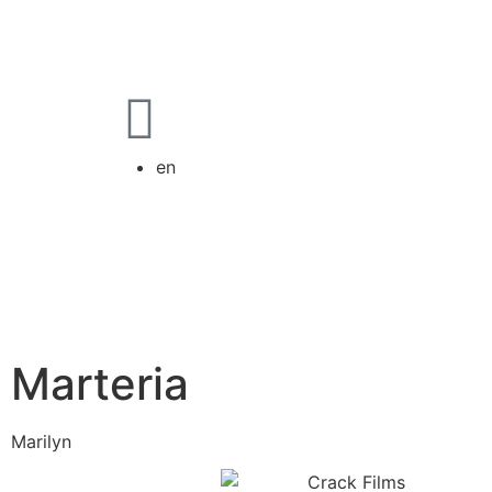
en
Marteria
Marilyn