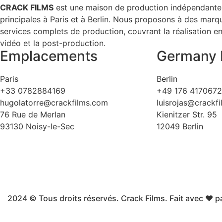
CRACK FILMS
est une maison de production indépendante
principales à Paris et à Berlin. Nous proposons à des mar
services complets de production, couvrant la réalisation en 
vidéo et la post-production.
Emplacements
Germany 
Paris
Berlin
+33 0782884169
+49 176 417067
hugolatorre@crackfilms.com
luisrojas@crackf
76 Rue de Merlan
Kienitzer Str. 95
93130 Noisy-le-Sec
12049 Berlin
2024 © Tous droits réservés. Crack Films. Fait avec ❤ p