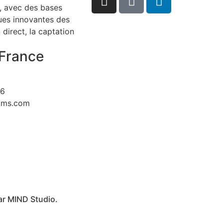
, avec des bases
ques innovantes des
direct, la captation
France
26
ilms.com
ar
MIND Studio.